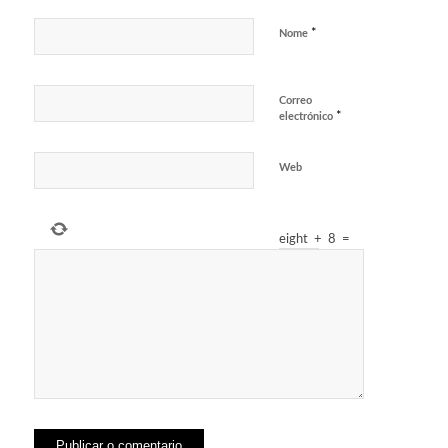
*
Nome
Correo
*
electrónico
Web
eight
+
8
=