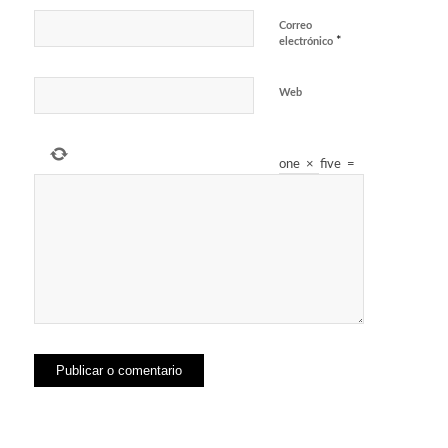
Correo
*
electrónico
Web
one
×
five
=