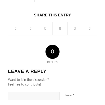
SHARE THIS ENTRY
0
REPLIES
LEAVE A REPLY
Want to join the discussion?
Feel free to contribute!
*
Nome