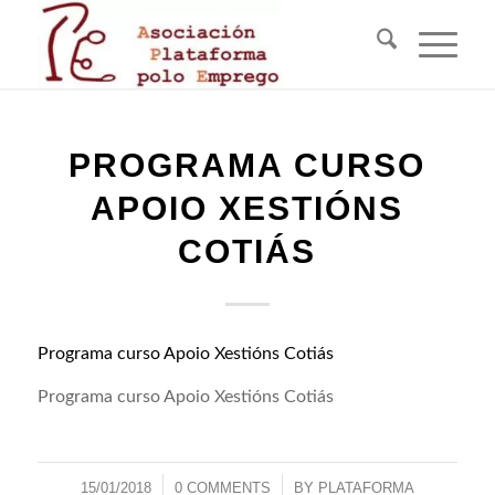
PROGRAMA CURSO
APOIO XESTIÓNS
COTIÁS
Programa curso Apoio Xestións Cotiás
Programa curso Apoio Xestións Cotiás
15/01/2018
/
0 COMMENTS
/
BY
PLATAFORMA