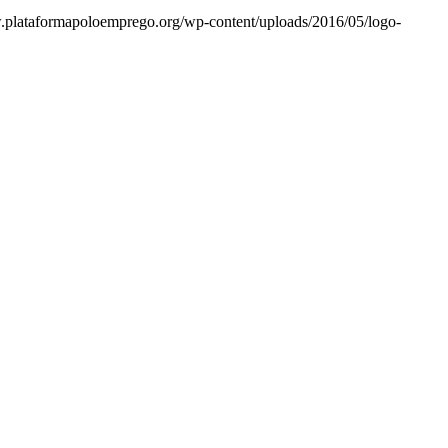
.plataformapoloemprego.org/wp-content/uploads/2016/05/logo-