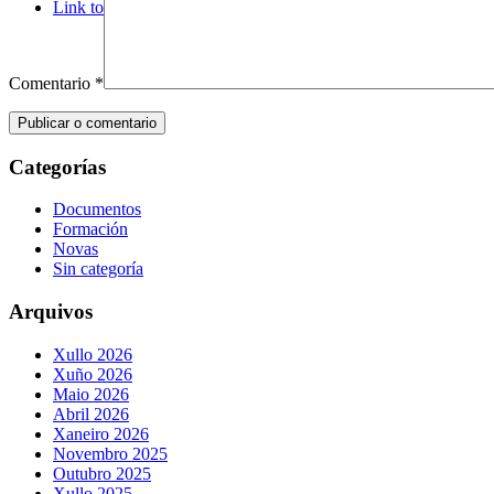
Link to Mail
Comentario
*
Categorías
Documentos
Formación
Novas
Sin categoría
Arquivos
Xullo 2026
Xuño 2026
Maio 2026
Abril 2026
Xaneiro 2026
Novembro 2025
Outubro 2025
Xullo 2025