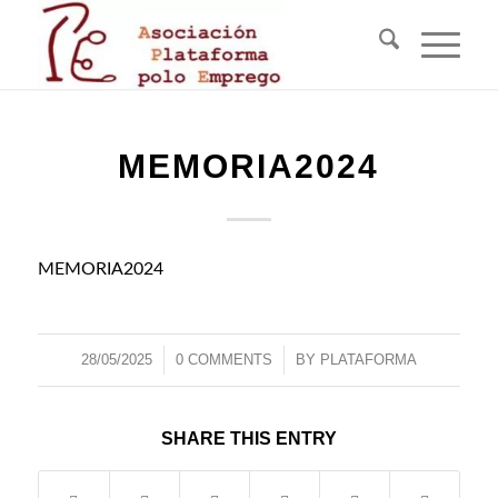
MEMORIA2024
MEMORIA2024
28/05/2025
/
0 COMMENTS
/
BY
PLATAFORMA
SHARE THIS ENTRY