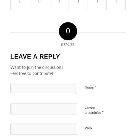
0
REPLIES
LEAVE A REPLY
Want to join the discussion?
Feel free to contribute!
*
Nome
Correo
*
electrónico
Web