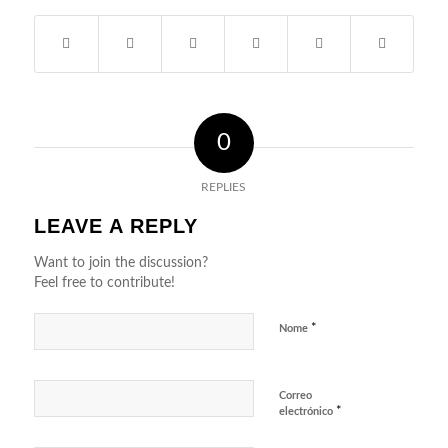
0
REPLIES
LEAVE A REPLY
Want to join the discussion?
Feel free to contribute!
*
Nome
Correo
*
electrónico