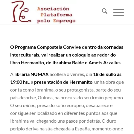
O Programa Compostela Convive dentro da xornadas
interculturais, vai realizar un coloquio ao redor do
libro Hermanito, de Ibrahima Balde e Amets Arzallus.
A
libraría NUMAX
acollerá o venres, día
18 de xullo ás
19:00 hs.
, a
presentación de Hermanito
, unha obra que
conta como Ibrahima, o seu protagonista, parte do seu
país de orixe, Guinea, na procura do seu irmán pequeno.
O seu
miñán
, presa do soño europeo, desaparece e
consigue ser localizado en diferentes puntos aos que
Ibrahima vai chegando uns pasos por detrás. O duro
periplo deriva na súa chegada a España, momento onde