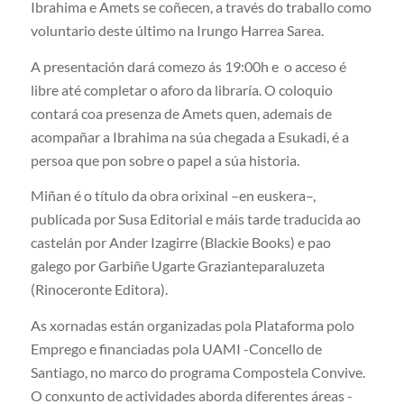
Ibrahima e Amets se coñecen, a través do traballo como
voluntario deste último na Irungo Harrea Sarea.
A presentación dará comezo ás 19:00h e o acceso é
libre até completar o aforo da libraría. O coloquio
contará coa presenza de Amets quen, ademais de
acompañar a Ibrahima na súa chegada a Esukadi, é a
persoa que pon sobre o papel a súa historia.
Miñan é o título da obra orixinal –en euskera–,
publicada por Susa Editorial e máis tarde traducida ao
castelán por Ander Izagirre (Blackie Books) e pao
galego por Garbiñe Ugarte Grazianteparaluzeta
(Rinoceronte Editora).
As xornadas están organizadas pola Plataforma polo
Emprego e financiadas pola UAMI -Concello de
Santiago, no marco do programa Compostela Convive.
O conxunto de actividades aborda diferentes áreas -