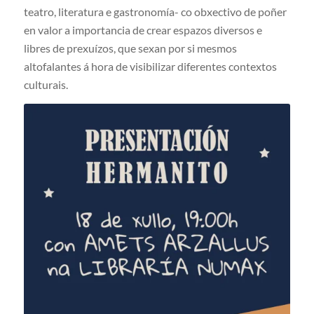
teatro, literatura e gastronomía- co obxectivo de poñer
en valor a importancia de crear espazos diversos e
libres de prexuízos, que sexan por si mesmos
altofalantes á hora de visibilizar diferentes contextos
culturais.