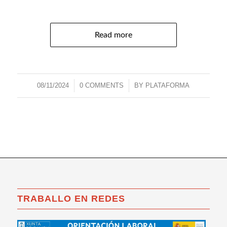
Read more
08/11/2024
/
0 COMMENTS
/
BY
PLATAFORMA
TRABALLO EN REDES