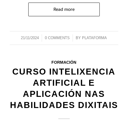
Read more
21/11/2024
/
0 COMMENTS
/
BY
PLATAFORMA
FORMACIÓN
CURSO INTELIXENCIA
ARTIFICIAL E
APLICACIÓN NAS
HABILIDADES DIXITAIS