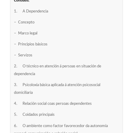
Contidos:
1. A Dependencia
– Concepto
– Marco legal
– Principios básicos
– Servizos
2. O técnico en atención á persoas en situación de
dependencia
3. Psicoloxía básica aplicada á atención psicosocial
domiciliaria
4. Relación social coas persoas dependentes
5. Coidados principais
6. O ambiente como factor favorecedor da autonomía