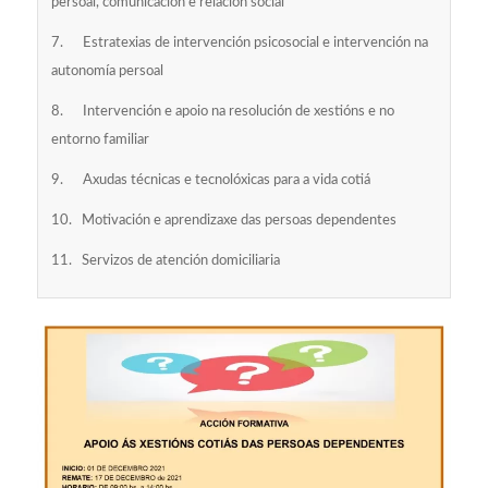
persoal, comunicación e relación social
7. Estratexias de intervención psicosocial e intervención na
autonomía persoal
8. Intervención e apoio na resolución de xestións e no
entorno familiar
9. Axudas técnicas e tecnolóxicas para a vida cotiá
10. Motivación e aprendizaxe das persoas dependentes
11. Servizos de atención domiciliaria